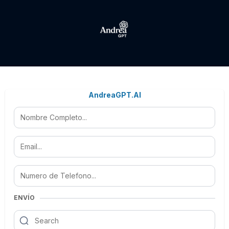
AndreaGPT.AI
ENVÍO